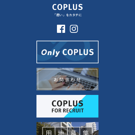
「想い」をカタチに