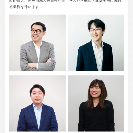
産の購入、開発用地の売買仲介等、その他不動産・建築全般に関わ
る業務を行います。