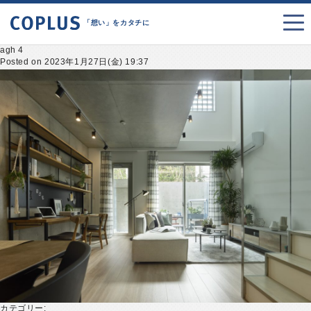
「想い」をカタチに
agh 4
Posted on 2023年1月27日(金) 19:37
カテゴリー: