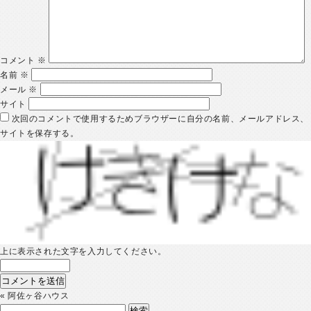
コメント
※
名前
※
メール
※
サイト
次回のコメントで使用するためブラウザーに自分の名前、メールアドレス、
サイトを保存する。
上に表示された文字を入力してください。
«
阿佐ヶ谷ハウス
検