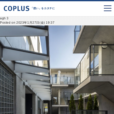
「想い」をカタチに
agh 3
Posted on 2023年1月27日(金) 19:37