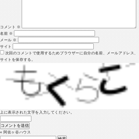
コメント
※
名前
※
メール
※
サイト
次回のコメントで使用するためブラウザーに自分の名前、メールアドレス、
サイトを保存する。
上に表示された文字を入力してください。
«
阿佐ヶ谷ハウス
検