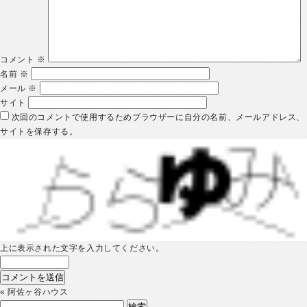
コメント
※
名前
※
メール
※
サイト
次回のコメントで使用するためブラウザーに自分の名前、メールアドレス、
サイトを保存する。
上に表示された文字を入力してください。
«
阿佐ヶ谷ハウス
検