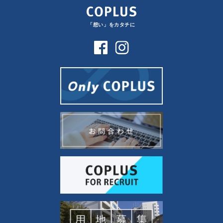
「想い」をカタチに