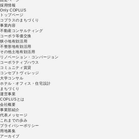
採用情報
Only COPLUS
トップページ
コプラスのまちづくり
事業内容
不動産コンサルティング
コーポラ等価交換
狭小地有効活用
不整形地有効活用
その他土地有効活用
リノベーション・コンバージョン
コーポラティブハウス
コミュニティ賃貸
コンセプトヴィレッジ
大学コンサル
ホテル・オフィス・住宅設計
まちづくり
運営事業
COPLUSとは
会社概要
事業部紹介
代表メッセージ
これまでの歩み
プライバシーポリシー
用地募集
アーカイブ