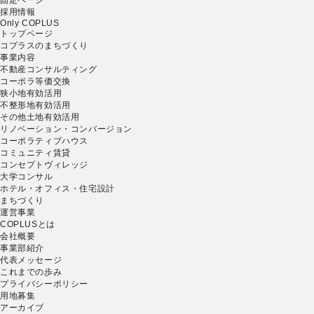
採用情報
Only COPLUS
トップページ
コプラスのまちづくり
事業内容
不動産コンサルティング
コーポラ等価交換
狭小地有効活用
不整形地有効活用
その他土地有効活用
リノベーション・コンバージョン
コーポラティブハウス
コミュニティ賃貸
コンセプトヴィレッジ
大学コンサル
ホテル・オフィス・住宅設計
まちづくり
運営事業
COPLUSとは
会社概要
事業部紹介
代表メッセージ
これまでの歩み
プライバシーポリシー
用地募集
アーカイブ