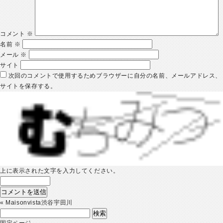
コメント
※
名前
※
メール
※
サイト
次回のコメントで使用するためブラウザーに自分の名前、メールアドレス、
サイトを保存する。
上に表示された文字を入力してください。
«
Maisonvista渋谷宇田川
検
索:
固定ページ