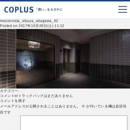
「想い」をカタチに
mezonvista_sibuya_udagawa_02
Posted on 2017年10月28日(土) 11:12
カテゴリー:
コメントorトラックバックはまだありません
コメントを残す
メールアドレスが公開されることはありません。
※
が付いている欄は必須項
目です