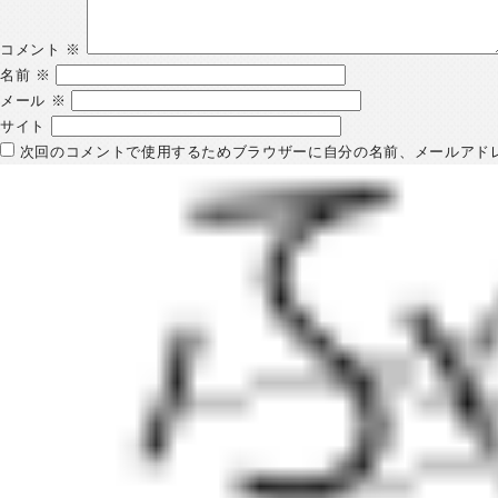
コメント
※
名前
※
メール
※
サイト
次回のコメントで使用するためブラウザーに自分の名前、メールアド