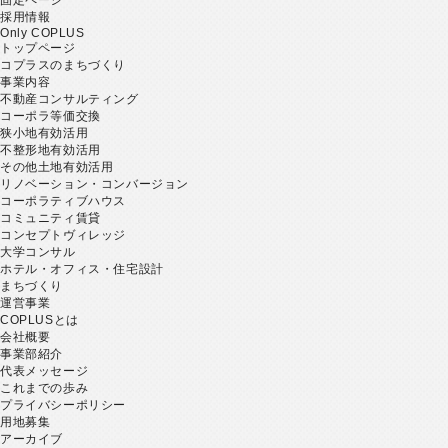
採用情報
Only COPLUS
トップページ
コプラスのまちづくり
事業内容
不動産コンサルティング
コーポラ等価交換
狭小地有効活用
不整形地有効活用
その他土地有効活用
リノベーション・コンバージョン
コーポラティブハウス
コミュニティ賃貸
コンセプトヴィレッジ
大学コンサル
ホテル・オフィス・住宅設計
まちづくり
運営事業
COPLUSとは
会社概要
事業部紹介
代表メッセージ
これまでの歩み
プライバシーポリシー
用地募集
アーカイブ