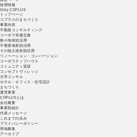
採用情報
Only COPLUS
トップページ
コプラスのまちづくり
事業内容
不動産コンサルティング
コーポラ等価交換
狭小地有効活用
不整形地有効活用
その他土地有効活用
リノベーション・コンバージョン
コーポラティブハウス
コミュニティ賃貸
コンセプトヴィレッジ
大学コンサル
ホテル・オフィス・住宅設計
まちづくり
運営事業
COPLUSとは
会社概要
事業部紹介
代表メッセージ
これまでの歩み
プライバシーポリシー
用地募集
アーカイブ