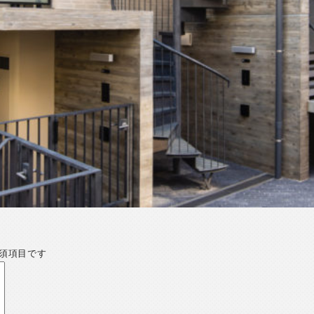
須項目です