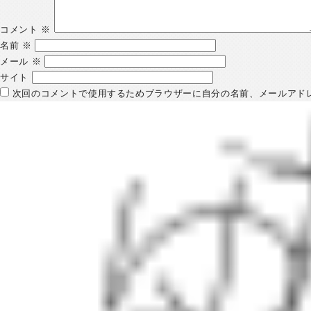
コメント
※
名前
※
メール
※
サイト
次回のコメントで使用するためブラウザーに自分の名前、メールアド