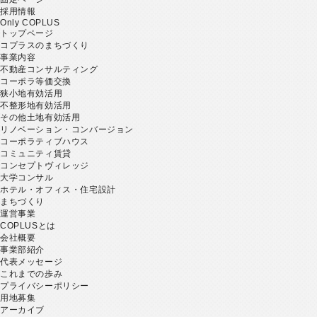
採用情報
Only COPLUS
トップページ
コプラスのまちづくり
事業内容
不動産コンサルティング
コーポラ等価交換
狭小地有効活用
不整形地有効活用
その他土地有効活用
リノベーション・コンバージョン
コーポラティブハウス
コミュニティ賃貸
コンセプトヴィレッジ
大学コンサル
ホテル・オフィス・住宅設計
まちづくり
運営事業
COPLUSとは
会社概要
事業部紹介
代表メッセージ
これまでの歩み
プライバシーポリシー
用地募集
アーカイブ