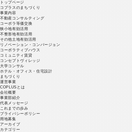
トップページ
コプラスのまちづくり
事業内容
不動産コンサルティング
コーポラ等価交換
狭小地有効活用
不整形地有効活用
その他土地有効活用
リノベーション・コンバージョン
コーポラティブハウス
コミュニティ賃貸
コンセプトヴィレッジ
大学コンサル
ホテル・オフィス・住宅設計
まちづくり
運営事業
COPLUSとは
会社概要
事業部紹介
代表メッセージ
これまでの歩み
プライバシーポリシー
用地募集
アーカイブ
カテゴリー