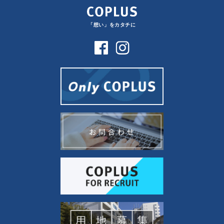
「想い」をカタチに