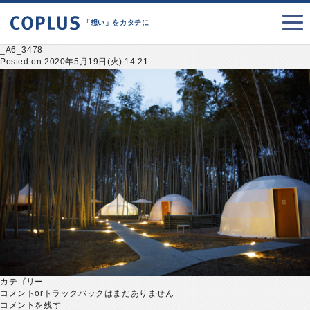
「想い」をカタチに
_A6_3478
Posted on 2020年5月19日(火) 14:21
カテゴリー:
コメントorトラックバックはまだありません
コメントを残す