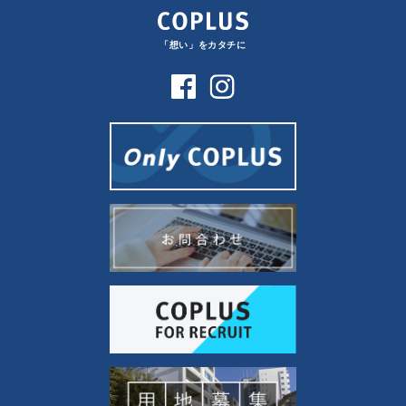
「想い」をカタチに