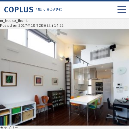
「想い」をカタチに
m_house_thumb
Posted on 2017年10月28日(土) 14:22
カテゴリー: