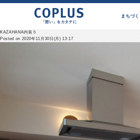
まちづく
「想い」をカタチに
KAZAHANA内装５
Posted on 2020年11月30日(月) 13:17