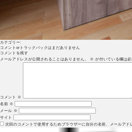
カテゴリー:
コメントorトラックバックはまだありません
コメントを残す
メールアドレスが公開されることはありません。
※
が付いている欄は必
コメント
※
名前
※
メール
※
サイト
次回のコメントで使用するためブラウザーに自分の名前、メールアド