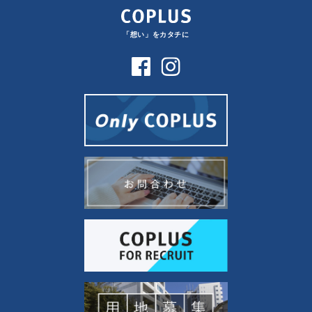
「想い」をカタチに