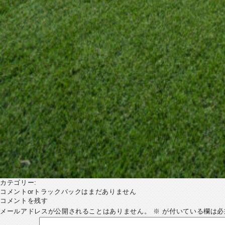
カテゴリー:
コメントorトラックバックはまだありません
コメントを残す
メールアドレスが公開されることはありません。
※
が付いている欄は必