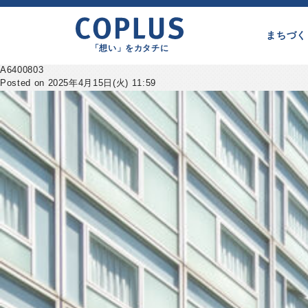
まちづく
「想い」をカタチに
A6400803
Posted on 2025年4月15日(火) 11:59