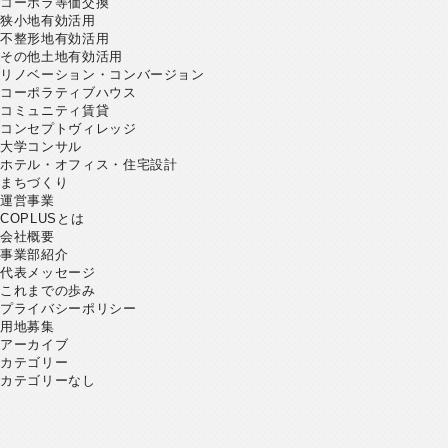
コーポラ等価交換
狭小地有効活用
不整形地有効活用
その他土地有効活用
リノベーション・コンバージョン
コーポラティブハウス
コミュニティ賃貸
コンセプトヴィレッジ
大学コンサル
ホテル・オフィス・住宅設計
まちづくり
運営事業
COPLUSとは
会社概要
事業部紹介
代表メッセージ
これまでの歩み
プライバシーポリシー
用地募集
アーカイブ
カテゴリー
カテゴリーなし