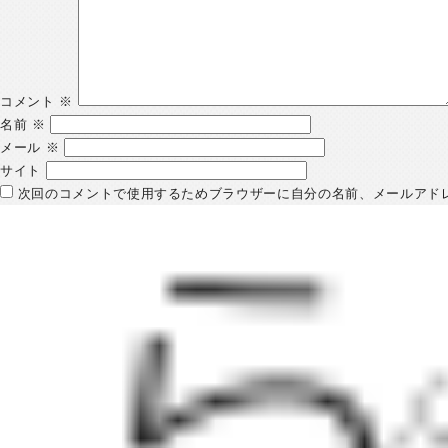
コメント
※
名前
※
メール
※
サイト
次回のコメントで使用するためブラウザーに自分の名前、メールアド