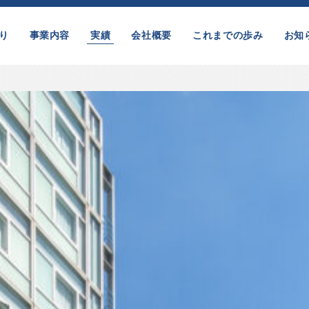
り
事業内容
実績
会社概要
これまでの歩み
お知