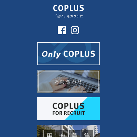
「想い」をカタチに