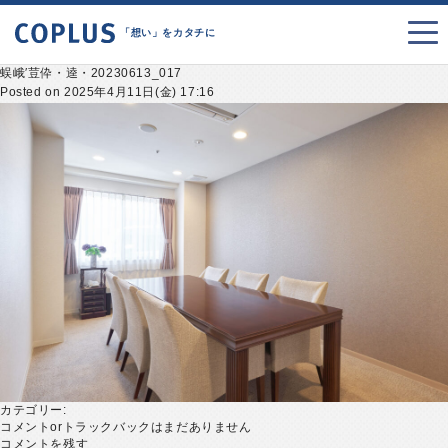
「想い」をカタチに
蜈峨′荳伜・逵・20230613_017
Posted on 2025年4月11日(金) 17:16
カテゴリー:
コメントorトラックバックはまだありません
コメントを残す