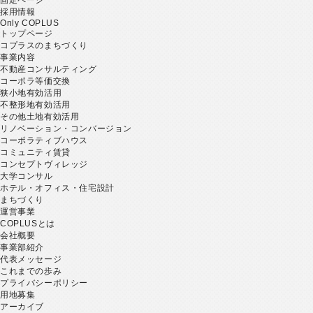
採用情報
Only COPLUS
トップページ
コプラスのまちづくり
事業内容
不動産コンサルティング
コーポラ等価交換
狭小地有効活用
不整形地有効活用
その他土地有効活用
リノベーション・コンバージョン
コーポラティブハウス
コミュニティ賃貸
コンセプトヴィレッジ
大学コンサル
ホテル・オフィス・住宅設計
まちづくり
運営事業
COPLUSとは
会社概要
事業部紹介
代表メッセージ
これまでの歩み
プライバシーポリシー
用地募集
アーカイブ