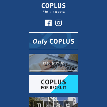
「想い」をカタチに