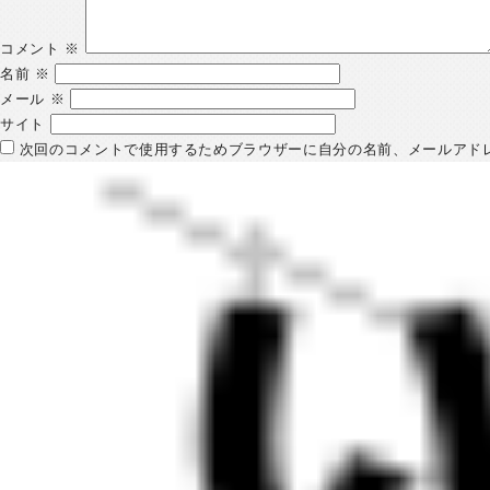
コメント
※
名前
※
メール
※
サイト
次回のコメントで使用するためブラウザーに自分の名前、メールアド