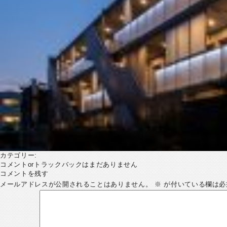
カテゴリー:
コメントorトラックバックはまだありません
コメントを残す
メールアドレスが公開されることはありません。
※
が付いている欄は必