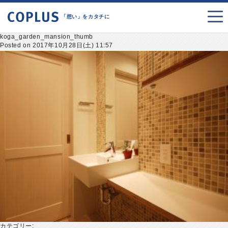
「想い」をカタチに
koga_garden_mansion_thumb
Posted on 2017年10月28日(土) 11:57
カテゴリー: