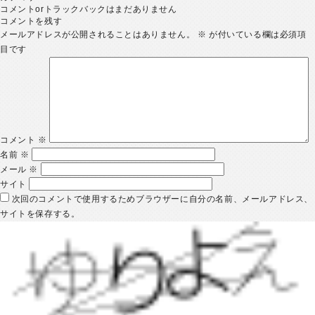
コメントorトラックバックはまだありません
コメントを残す
メールアドレスが公開されることはありません。
※
が付いている欄は必須項
目です
コメント
※
名前
※
メール
※
サイト
次回のコメントで使用するためブラウザーに自分の名前、メールアドレス、
サイトを保存する。