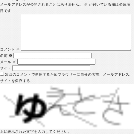
メールアドレスが公開されることはありません。
※
が付いている欄は必須項
目です
コメント
※
名前
※
メール
※
サイト
次回のコメントで使用するためブラウザーに自分の名前、メールアドレス、
サイトを保存する。
上に表示された文字を入力してください。