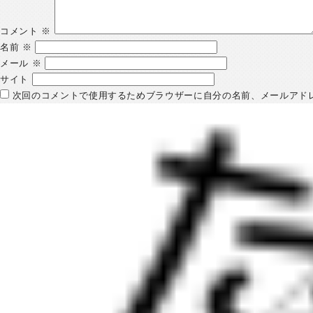
コメント
※
名前
※
メール
※
サイト
次回のコメントで使用するためブラウザーに自分の名前、メールアド