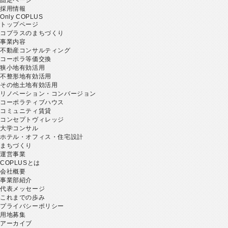
採用情報
Only COPLUS
トップページ
コプラスのまちづくり
事業内容
不動産コンサルティング
コーポラ等価交換
狭小地有効活用
不整形地有効活用
その他土地有効活用
リノベーション・コンバージョン
コーポラティブハウス
コミュニティ賃貸
コンセプトヴィレッジ
大学コンサル
ホテル・オフィス・住宅設計
まちづくり
運営事業
COPLUSとは
会社概要
事業部紹介
代表メッセージ
これまでの歩み
プライバシーポリシー
用地募集
アーカイブ