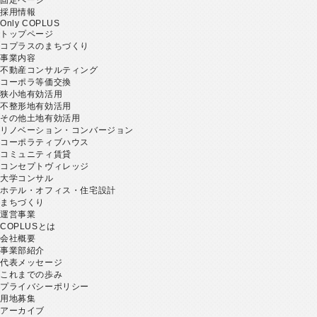
採用情報
Only COPLUS
トップページ
コプラスのまちづくり
事業内容
不動産コンサルティング
コーポラ等価交換
狭小地有効活用
不整形地有効活用
その他土地有効活用
リノベーション・コンバージョン
コーポラティブハウス
コミュニティ賃貸
コンセプトヴィレッジ
大学コンサル
ホテル・オフィス・住宅設計
まちづくり
運営事業
COPLUSとは
会社概要
事業部紹介
代表メッセージ
これまでの歩み
プライバシーポリシー
用地募集
アーカイブ