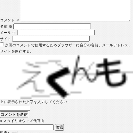
コメント
※
名前
※
メール
※
サイト
次回のコメントで使用するためブラウザーに自分の名前、メールアドレス、
サイトを保存する。
上に表示された文字を入力してください。
«
スタイリオウィズ代官山
検
索:
固定ページ