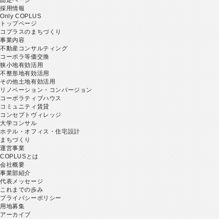
採用情報
Only COPLUS
トップページ
コプラスのまちづくり
事業内容
不動産コンサルティング
コーポラ等価交換
狭小地有効活用
不整形地有効活用
その他土地有効活用
リノベーション・コンバージョン
コーポラティブハウス
コミュニティ賃貸
コンセプトヴィレッジ
大学コンサル
ホテル・オフィス・住宅設計
まちづくり
運営事業
COPLUSとは
会社概要
事業部紹介
代表メッセージ
これまでの歩み
プライバシーポリシー
用地募集
アーカイブ