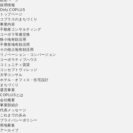
採用情報
Only COPLUS
トップページ
コプラスのまちづくり
事業内容
不動産コンサルティング
コーポラ等価交換
狭小地有効活用
不整形地有効活用
その他土地有効活用
リノベーション・コンバージョン
コーポラティブハウス
コミュニティ賃貸
コンセプトヴィレッジ
大学コンサル
ホテル・オフィス・住宅設計
まちづくり
運営事業
COPLUSとは
会社概要
事業部紹介
代表メッセージ
これまでの歩み
プライバシーポリシー
用地募集
アーカイブ