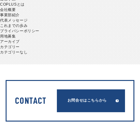
COPLUSとは
会社概要
事業部紹介
代表メッセージ
これまでの歩み
プライバシーポリシー
用地募集
アーカイブ
カテゴリー
カテゴリーなし
CONTACT
お問合せはこちらから