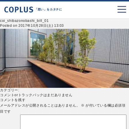
「想い」をカタチに
coi_shibazonobashi_bill_01
Posted on 2017年10月28日(土) 13:03
カテゴリー:
コメントorトラックバックはまだありません
コメントを残す
メールアドレスが公開されることはありません。
※
が付いている欄は必須項
目です