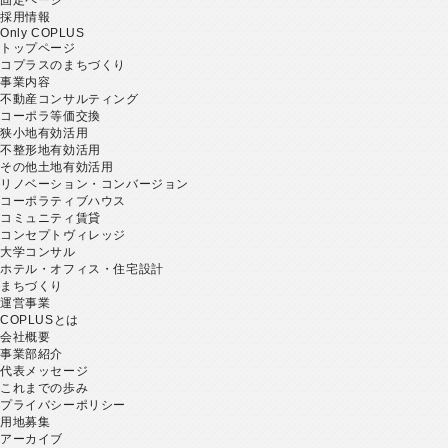
採用情報
Only COPLUS
トップページ
コプラスのまちづくり
事業内容
不動産コンサルティング
コーポラ等価交換
狭小地有効活用
不整形地有効活用
その他土地有効活用
リノベーション・コンバージョン
コーポラティブハウス
コミュニティ賃貸
コンセプトヴィレッジ
大学コンサル
ホテル・オフィス・住宅設計
まちづくり
運営事業
COPLUSとは
会社概要
事業部紹介
代表メッセージ
これまでの歩み
プライバシーポリシー
用地募集
アーカイブ