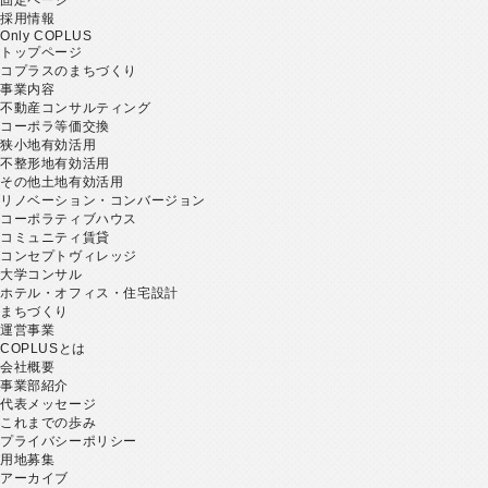
採用情報
Only COPLUS
トップページ
コプラスのまちづくり
事業内容
不動産コンサルティング
コーポラ等価交換
狭小地有効活用
不整形地有効活用
その他土地有効活用
リノベーション・コンバージョン
コーポラティブハウス
コミュニティ賃貸
コンセプトヴィレッジ
大学コンサル
ホテル・オフィス・住宅設計
まちづくり
運営事業
COPLUSとは
会社概要
事業部紹介
代表メッセージ
これまでの歩み
プライバシーポリシー
用地募集
アーカイブ