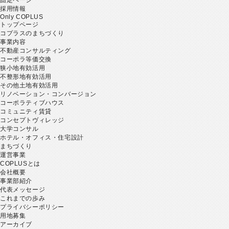
採用情報
Only COPLUS
トップページ
コプラスのまちづくり
事業内容
不動産コンサルティング
コーポラ等価交換
狭小地有効活用
不整形地有効活用
その他土地有効活用
リノベーション・コンバージョン
コーポラティブハウス
コミュニティ賃貸
コンセプトヴィレッジ
大学コンサル
ホテル・オフィス・住宅設計
まちづくり
運営事業
COPLUSとは
会社概要
事業部紹介
代表メッセージ
これまでの歩み
プライバシーポリシー
用地募集
アーカイブ