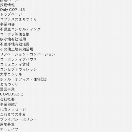
採用情報
Only COPLUS
トップページ
コプラスのまちづくり
事業内容
不動産コンサルティング
コーポラ等価交換
狭小地有効活用
不整形地有効活用
その他土地有効活用
リノベーション・コンバージョン
コーポラティブハウス
コミュニティ賃貸
コンセプトヴィレッジ
大学コンサル
ホテル・オフィス・住宅設計
まちづくり
運営事業
COPLUSとは
会社概要
事業部紹介
代表メッセージ
これまでの歩み
プライバシーポリシー
用地募集
アーカイブ