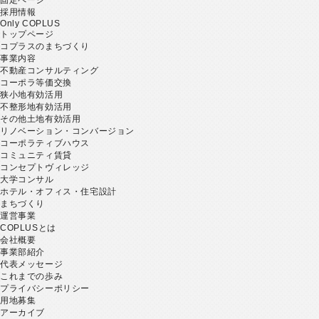
採用情報
Only COPLUS
トップページ
コプラスのまちづくり
事業内容
不動産コンサルティング
コーポラ等価交換
狭小地有効活用
不整形地有効活用
その他土地有効活用
リノベーション・コンバージョン
コーポラティブハウス
コミュニティ賃貸
コンセプトヴィレッジ
大学コンサル
ホテル・オフィス・住宅設計
まちづくり
運営事業
COPLUSとは
会社概要
事業部紹介
代表メッセージ
これまでの歩み
プライバシーポリシー
用地募集
アーカイブ