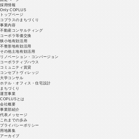
採用情報
Only COPLUS
トップページ
コプラスのまちづくり
事業内容
不動産コンサルティング
コーポラ等価交換
狭小地有効活用
不整形地有効活用
その他土地有効活用
リノベーション・コンバージョン
コーポラティブハウス
コミュニティ賃貸
コンセプトヴィレッジ
大学コンサル
ホテル・オフィス・住宅設計
まちづくり
運営事業
COPLUSとは
会社概要
事業部紹介
代表メッセージ
これまでの歩み
プライバシーポリシー
用地募集
アーカイブ