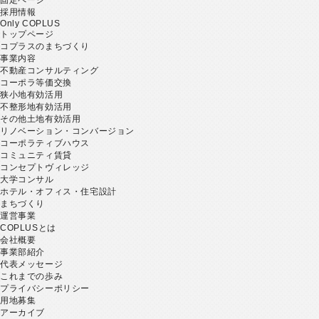
採用情報
Only COPLUS
トップページ
コプラスのまちづくり
事業内容
不動産コンサルティング
コーポラ等価交換
狭小地有効活用
不整形地有効活用
その他土地有効活用
リノベーション・コンバージョン
コーポラティブハウス
コミュニティ賃貸
コンセプトヴィレッジ
大学コンサル
ホテル・オフィス・住宅設計
まちづくり
運営事業
COPLUSとは
会社概要
事業部紹介
代表メッセージ
これまでの歩み
プライバシーポリシー
用地募集
アーカイブ