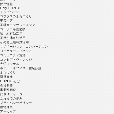
採用情報
Only COPLUS
トップページ
コプラスのまちづくり
事業内容
不動産コンサルティング
コーポラ等価交換
狭小地有効活用
不整形地有効活用
その他土地有効活用
リノベーション・コンバージョン
コーポラティブハウス
コミュニティ賃貸
コンセプトヴィレッジ
大学コンサル
ホテル・オフィス・住宅設計
まちづくり
運営事業
COPLUSとは
会社概要
事業部紹介
代表メッセージ
これまでの歩み
プライバシーポリシー
用地募集
アーカイブ