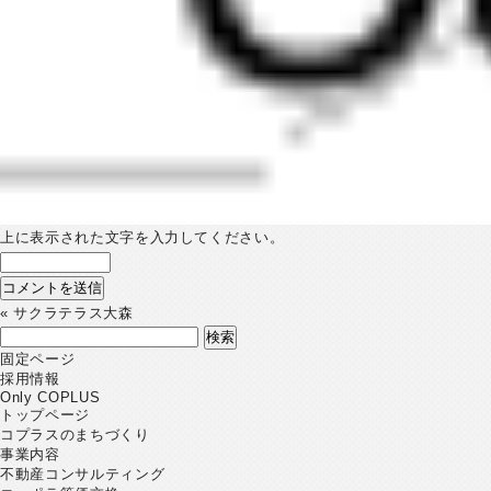
上に表示された文字を入力してください。
«
サクラテラス大森
検
索:
固定ページ
採用情報
Only COPLUS
トップページ
コプラスのまちづくり
事業内容
不動産コンサルティング