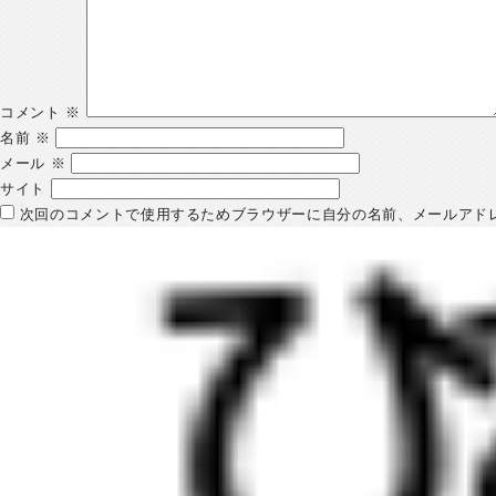
コメント
※
名前
※
メール
※
サイト
次回のコメントで使用するためブラウザーに自分の名前、メールアド