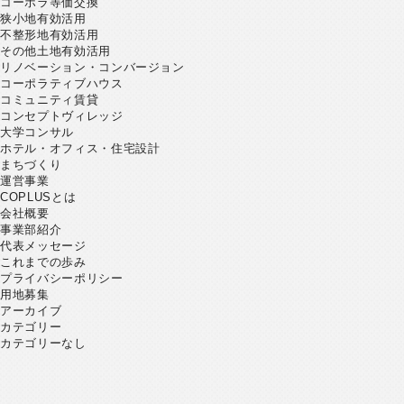
コーポラ等価交換
狭小地有効活用
不整形地有効活用
その他土地有効活用
リノベーション・コンバージョン
コーポラティブハウス
コミュニティ賃貸
コンセプトヴィレッジ
大学コンサル
ホテル・オフィス・住宅設計
まちづくり
運営事業
COPLUSとは
会社概要
事業部紹介
代表メッセージ
これまでの歩み
プライバシーポリシー
用地募集
アーカイブ
カテゴリー
カテゴリーなし