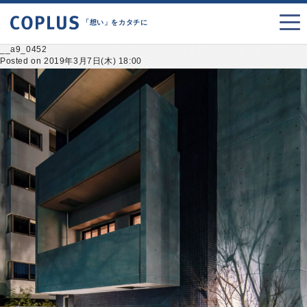
「想い」をカタチに
__a9_0452
Posted on 2019年3月7日(木) 18:00