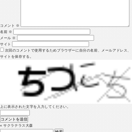
コメント
※
名前
※
メール
※
サイト
次回のコメントで使用するためブラウザーに自分の名前、メールアドレス、
サイトを保存する。
上に表示された文字を入力してください。
«
サクラテラス大森
検