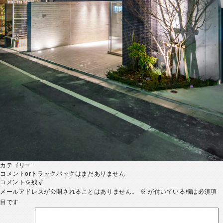
カテゴリー:
コメントorトラックバックはまだありません
コメントを残す
メールアドレスが公開されることはありません。
※
が付いている欄は必須項
目です