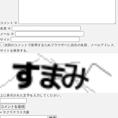
コメント
※
名前
※
メール
※
サイト
次回のコメントで使用するためブラウザーに自分の名前、メールアドレス、
サイトを保存する。
上に表示された文字を入力してください。
«
サクラテラス大森
検