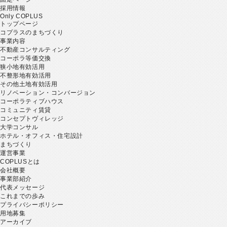
採用情報
Only COPLUS
トップページ
コプラスのまちづくり
事業内容
不動産コンサルティング
コーポラ等価交換
狭小地有効活用
不整形地有効活用
その他土地有効活用
リノベーション・コンバージョン
コーポラティブハウス
コミュニティ賃貸
コンセプトヴィレッジ
大学コンサル
ホテル・オフィス・住宅設計
まちづくり
運営事業
COPLUSとは
会社概要
事業部紹介
代表メッセージ
これまでの歩み
プライバシーポリシー
用地募集
アーカイブ