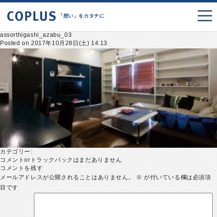
「想い」をカタチに
assorthigashi_azabu_03
Posted on 2017年10月28日(土) 14:13
カテゴリー:
コメントorトラックバックはまだありません
コメントを残す
メールアドレスが公開されることはありません。
※
が付いている欄は必須項
目です