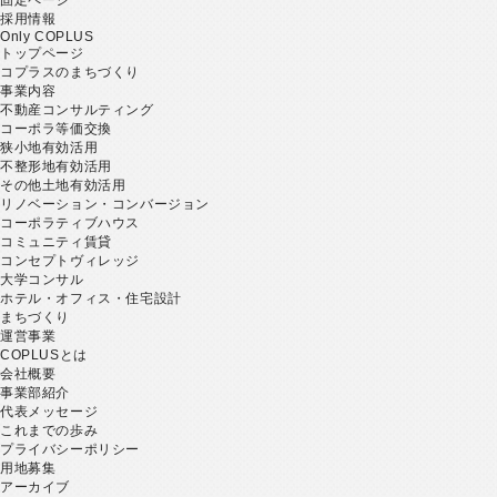
採用情報
Only COPLUS
トップページ
コプラスのまちづくり
事業内容
不動産コンサルティング
コーポラ等価交換
狭小地有効活用
不整形地有効活用
その他土地有効活用
リノベーション・コンバージョン
コーポラティブハウス
コミュニティ賃貸
コンセプトヴィレッジ
大学コンサル
ホテル・オフィス・住宅設計
まちづくり
運営事業
COPLUSとは
会社概要
事業部紹介
代表メッセージ
これまでの歩み
プライバシーポリシー
用地募集
アーカイブ