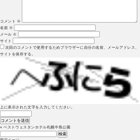
コメント
※
名前
※
メール
※
サイト
次回のコメントで使用するためブラウザーに自分の名前、メールアドレス、
サイトを保存する。
上に表示された文字を入力してください。
«
ベストウェスタンホテル札幌中島公園
検
索:
固定ページ