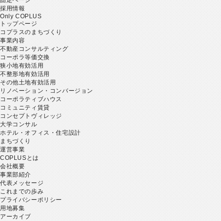
採用情報
Only COPLUS
トップページ
コプラスのまちづくり
事業内容
不動産コンサルティング
コーポラ等価交換
狭小地有効活用
不整形地有効活用
その他土地有効活用
リノベーション・コンバージョン
コーポラティブハウス
コミュニティ賃貸
コンセプトヴィレッジ
大学コンサル
ホテル・オフィス・住宅設計
まちづくり
運営事業
COPLUSとは
会社概要
事業部紹介
代表メッセージ
これまでの歩み
プライバシーポリシー
用地募集
アーカイブ