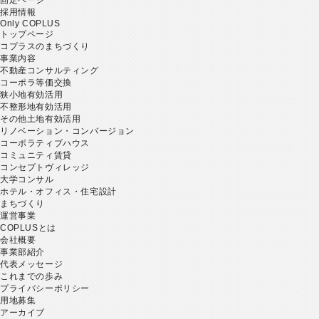
採用情報
Only COPLUS
トップページ
コプラスのまちづくり
事業内容
不動産コンサルティング
コーポラ等価交換
狭小地有効活用
不整形地有効活用
その他土地有効活用
リノベーション・コンバージョン
コーポラティブハウス
コミュニティ賃貸
コンセプトヴィレッジ
大学コンサル
ホテル・オフィス・住宅設計
まちづくり
運営事業
COPLUSとは
会社概要
事業部紹介
代表メッセージ
これまでの歩み
プライバシーポリシー
用地募集
アーカイブ