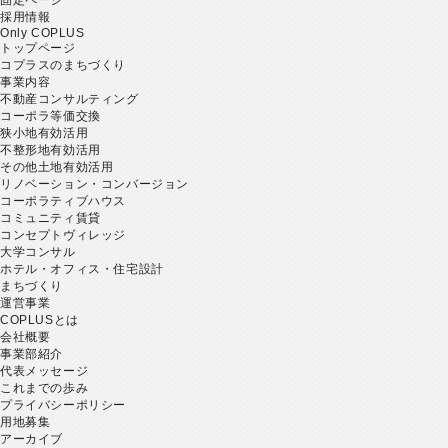
採用情報
Only COPLUS
トップページ
コプラスのまちづくり
事業内容
不動産コンサルティング
コーポラ等価交換
狭小地有効活用
不整形地有効活用
その他土地有効活用
リノベーション・コンバージョン
コーポラティブハウス
コミュニティ賃貸
コンセプトヴィレッジ
大学コンサル
ホテル・オフィス・住宅設計
まちづくり
運営事業
COPLUSとは
会社概要
事業部紹介
代表メッセージ
これまでの歩み
プライバシーポリシー
用地募集
アーカイブ