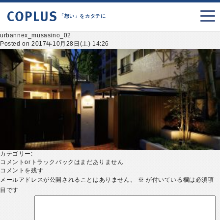
「想い」をカタチに
urbannex_musasino_02
Posted on 2017年10月28日(土) 14:26
カテゴリー:
コメントorトラックバックはまだありません
コメントを残す
メールアドレスが公開されることはありません。
※
が付いている欄は必須項
目です