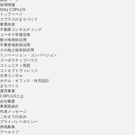
採用情報
Only COPLUS
トップページ
コプラスのまちづくり
事業内容
不動産コンサルティング
コーポラ等価交換
狭小地有効活用
不整形地有効活用
その他土地有効活用
リノベーション・コンバージョン
コーポラティブハウス
コミュニティ賃貸
コンセプトヴィレッジ
大学コンサル
ホテル・オフィス・住宅設計
まちづくり
運営事業
COPLUSとは
会社概要
事業部紹介
代表メッセージ
これまでの歩み
プライバシーポリシー
用地募集
アーカイブ